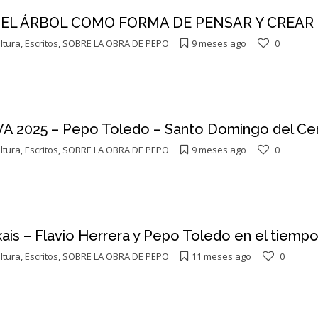
 – EL ÁRBOL COMO FORMA DE PENSAR Y CREAR
ltura
,
Escritos
,
SOBRE LA OBRA DE PEPO
9 meses ago
0
 2025 – Pepo Toledo – Santo Domingo del Ce
ltura
,
Escritos
,
SOBRE LA OBRA DE PEPO
9 meses ago
0
ais – Flavio Herrera y Pepo Toledo en el tiemp
ltura
,
Escritos
,
SOBRE LA OBRA DE PEPO
11 meses ago
0