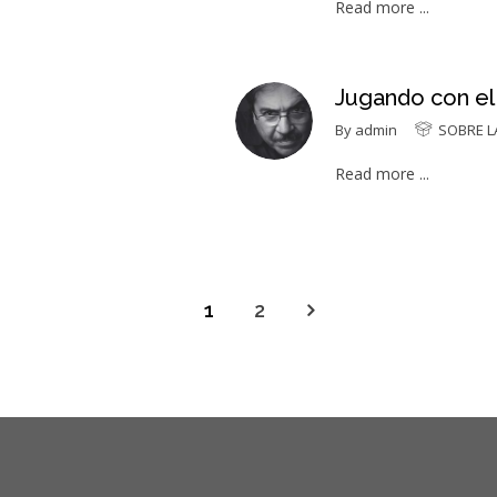
Read more ...
Jugando con e
By
admin
SOBRE L
Read more ...
1
2