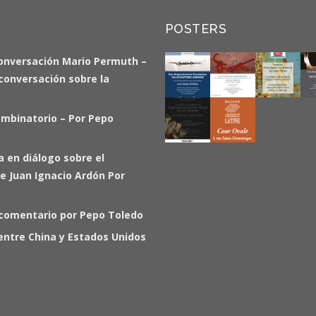
POSTERS
onversación Mario Permuth –
a conversación sobre la
ombinatorio – Por Pepo
ia en diálogo sobre el
e Juan Ignacio Ardón Por
 comentario por Pepo Toledo
entre China y Estados Unidos