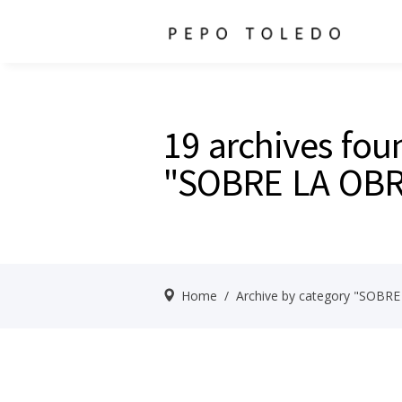
19 archives fou
"SOBRE LA OBR
Home
/
Archive by category "SOBR