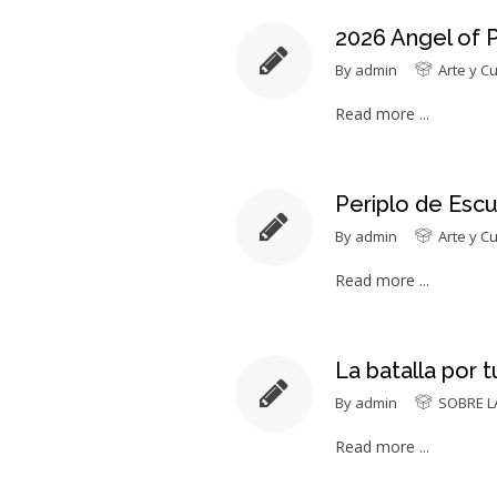
2026 Angel of 
By
admin
Arte y Cu
Read more ...
Periplo de Escu
By
admin
Arte y Cu
Read more ...
La batalla por 
By
admin
SOBRE L
Read more ...