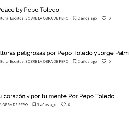
Peace by Pepo Toledo
ltura
,
Escritos
,
SOBRE LA OBRA DE PEPO
2 años ago
0
lturas peligrosas por Pepo Toledo y Jorge Palmi
ltura
,
Escritos
,
SOBRE LA OBRA DE PEPO
2 años ago
0
tu corazón y por tu mente Por Pepo Toledo
A OBRA DE PEPO
3 años ago
0