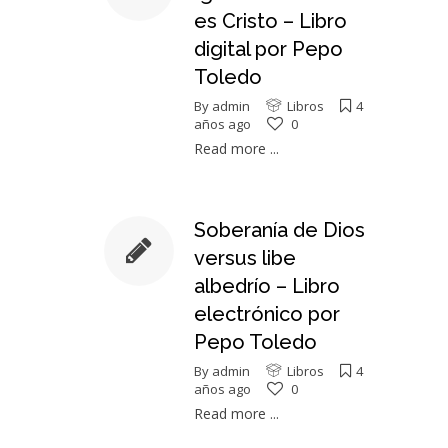
es Cristo – Libro
digital por Pepo
Toledo
By
admin
Libros
4
años ago
0
Read more ...
Soberanía de Dios
versus libe
albedrío – Libro
electrónico por
Pepo Toledo
By
admin
Libros
4
años ago
0
Read more ...