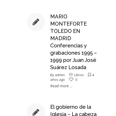
MARIO
MONTEFORTE
TOLEDO EN
MADRID
Conferencias y
grabaciones 1995 –
1999 por Juan José
Suárez Losada
By
admin
Libros
4
años ago
0
Read more ...
El gobierno de la
Iglesia – La cabeza