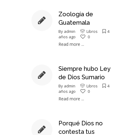
Zoología de
Guatemala
By
admin
Libros
4
años ago
0
Read more ...
Siempre hubo Ley
de Dios Sumario
By
admin
Libros
4
años ago
0
Read more ...
Porqué Dios no
contesta tus