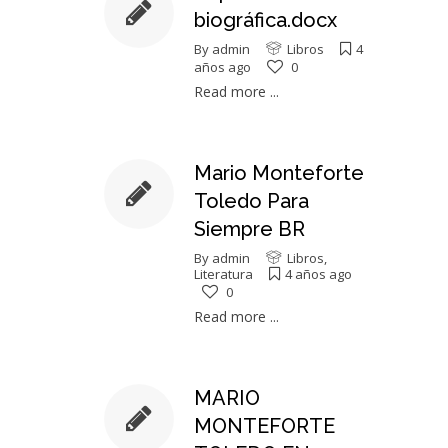
biográfica.docx
By
admin
Libros
4
años ago
0
Read more ...
Mario Monteforte
Toledo Para
Siempre BR
By
admin
Libros
,
Literatura
4 años ago
0
Read more ...
MARIO
MONTEFORTE