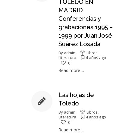
TOLEDO EN
MADRID
Conferencias y
grabaciones 1995 –
1999 por Juan José
Suárez Losada
By
admin
Libros
,
Literatura
4 años ago
0
Read more ...
Las hojas de
Toledo
By
admin
Libros
,
Literatura
4 años ago
0
Read more ...