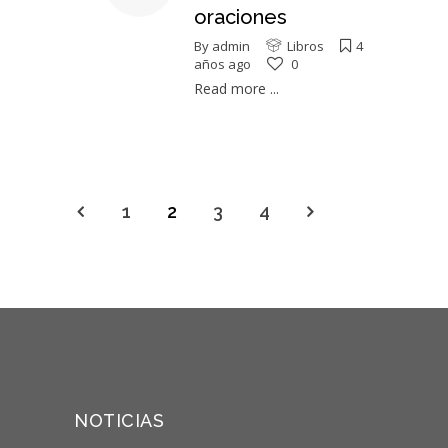
oraciones
By
admin
Libros
4
años ago
0
Read more ...
1
2
3
4
NOTICIAS