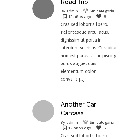
Road Trip
By
admin
Sin categoría
12 años ago
8
Cras sed lobortis libero.
Pellentesque arcu lacus,
dignissim ut porta in,
interdum vel risus. Curabitur
non est purus. Ut adipiscing
purus augue, quis
elementum dolor
convallis
[...]
Another Car
Carcass
By
admin
Sin categoría
12 años ago
5
Cras sed lobortis libero.