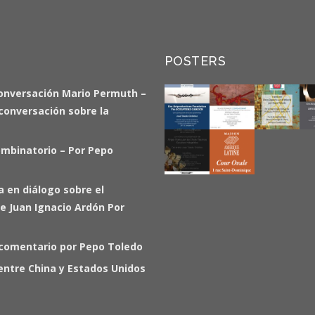
POSTERS
onversación Mario Permuth –
a conversación sobre la
ombinatorio – Por Pepo
ia en diálogo sobre el
e Juan Ignacio Ardón Por
 comentario por Pepo Toledo
entre China y Estados Unidos