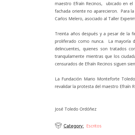
maestro Efraín Recinos, ubicado en el 
fachada oriente no aparecieron. Para la
Carlos Melero, asociado al Taller Experime
Treinta años después y a pesar de la f
proliferado como nunca. La mayoría d
delincuentes, quienes son tratados c
tranquilamente mientras que los ciuda
censurados de Efraín Recinos siguen sien
La Fundación Mario Monteforte Toledo c
revalidar la protesta del maestro Efraín R
José Toledo Ordóñez
Escritos
Category: