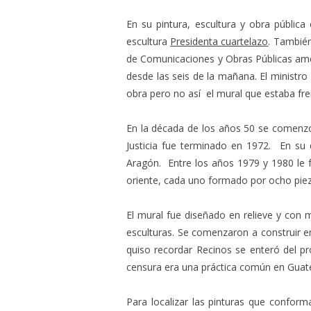
En su pintura, escultura y obra públ
escultura
Presidenta cuartelazo
. También
de Comunicaciones y Obras Públicas amena
desde las seis de la mañana. El ministro
obra pero no así el mural que estaba fren
En la década de los años 50 se comenzó 
Justicia fue terminado en 1972. En su d
Aragón. Entre los años 1979 y 1980 le f
oriente, cada uno formado por ocho piez
El mural fue diseñado en relieve y con 
esculturas. Se comenzaron a construir e
quiso recordar Recinos se enteró del p
censura era una práctica común en Guat
Para localizar las pinturas que confor