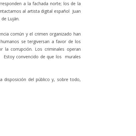
responden a la fachada norte; los de la
tactamos al artista digital español Juan
a de Luján.
uencia común y el crimen organizado han
humanos se tergiversan a favor de los
 la corrupción. Los criminales operan
o. Estoy convencido de que los murales
 disposición del público y, sobre todo,