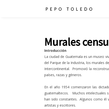
Murales cens
Introducción
La ciudad de Guatemala es un museo vivo 
del Parque de la Industria, los murales d
Intercontinental. Promovió la reconstru
países, razas y géneros.
En el año 1954 comenzaron las dictadur
guatemaltecos. Muchos intelectuales se
han sido constantes. Algunos como él 
artistas y escritores.