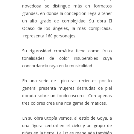
novedosa se distingue más en formatos
grandes, en donde la concepción llega a tener
un alto grado de complejidad: Su obra El
Ocaso de los ángeles, la más complicada,
representa 160 personajes.
Su rigurosidad cromática tiene como fruto
tonalidades de color insuperables cuya
concordancia raya en la musicalidad.
En una serie de pinturas recientes por lo
general presenta mujeres desnudas de piel
dorada sobre un fondo oscuro. Con apenas
tres colores crea una rica gama de matices.
En su obra Utopía vemos, al estilo de Goya, a
una figura central en el cielo y un grupo de
niñas en la tierra. La luz es manejada también