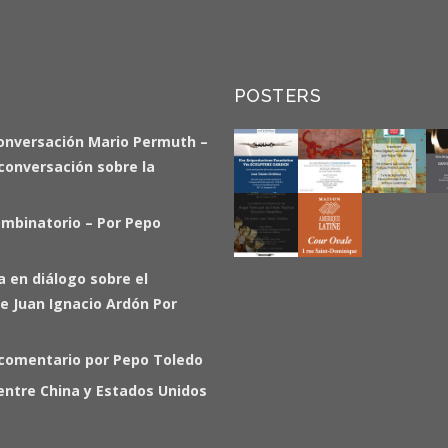
POSTERS
onversación Mario Permuth –
a conversación sobre la
ombinatorio – Por Pepo
ia en diálogo sobre el
e Juan Ignacio Ardón Por
 comentario por Pepo Toledo
entre China y Estados Unidos