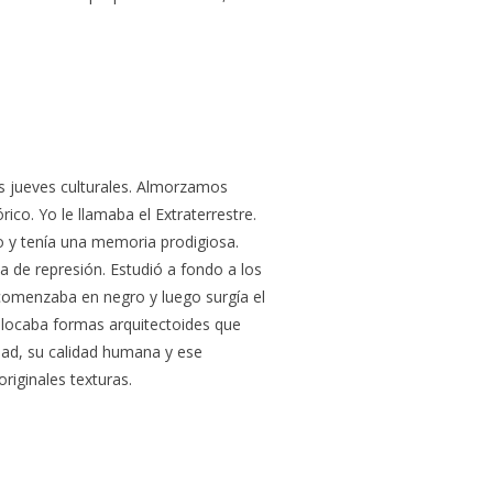
os jueves culturales. Almorzamos
ico. Yo le llamaba el Extraterrestre.
io y tenía una memoria prodigiosa.
 de represión. Estudió a fondo a los
comenzaba en negro y luego surgía el
olocaba formas arquitectoides que
idad, su calidad humana y ese
riginales texturas.