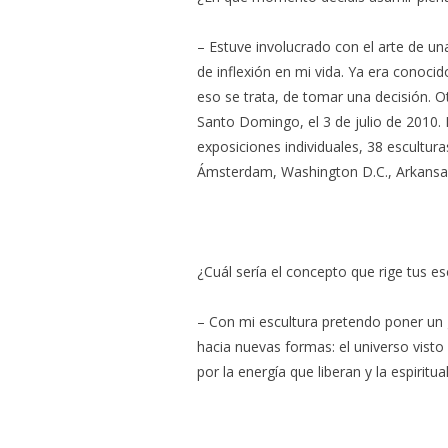
– Estuve involucrado con el arte de un
de inflexión en mi vida. Ya era conoc
eso se trata, de tomar una decisión. 
Santo Domingo, el 3 de julio de 2010. 
exposiciones individuales, 38 escultur
Ámsterdam, Washington D.C., Arkansas,
¿Cuál sería el concepto que rige tus e
– Con mi escultura pretendo poner un g
hacia nuevas formas: el universo vist
por la energía que liberan y la espiritu