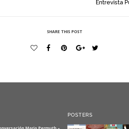
Entrevista P
SHARE THIS POST
POSTERS
onversación Mario Permuth –