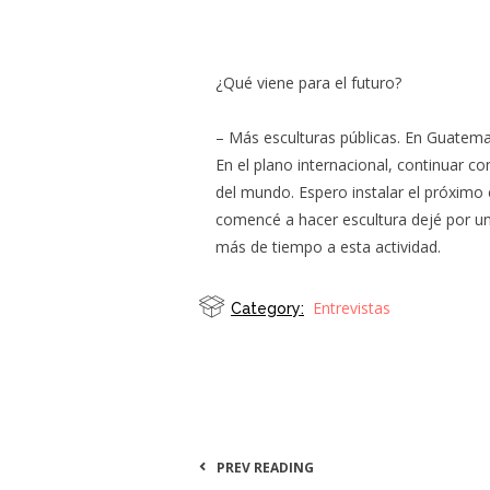
¿Qué viene para el futuro?
– Más esculturas públicas. En Guatemal
En el plano internacional, continuar c
del mundo. Espero instalar el próximo
comencé a hacer escultura dejé por un 
más de tiempo a esta actividad.
Entrevistas
Category:
PREV READING