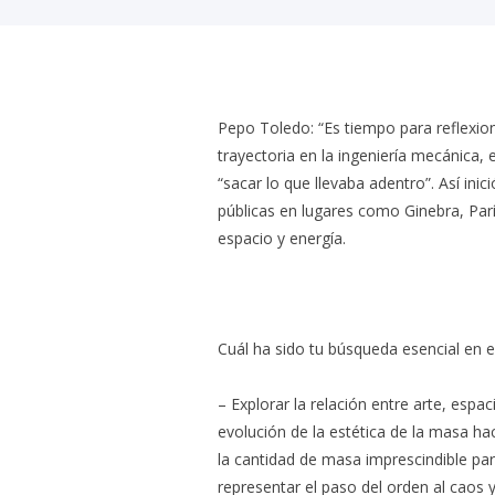
Pepo Toledo: “Es tiempo para reflexio
trayectoria en la ingeniería mecánica,
“sacar lo que llevaba adentro”. Así inic
públicas en lugares como Ginebra, Parí
espacio y energía.
Cuál ha sido tu búsqueda esencial en e
– Explorar la relación entre arte, esp
evolución de la estética de la masa hac
la cantidad de masa imprescindible para
representar el paso del orden al caos 