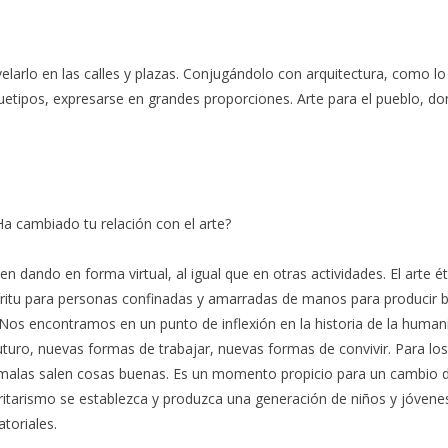
larlo en las calles y plazas. Conjugándolo con arquitectura, como lo
quetipos, expresarse en grandes proporciones. Arte para el pueblo, d
a cambiado tu relación con el arte?
n dando en forma virtual, al igual que en otras actividades. El arte é
íritu para personas confinadas y amarradas de manos para producir
o. Nos encontramos en un punto de inflexión en la historia de la human
futuro, nuevas formas de trabajar, nuevas formas de convivir. Para l
alas salen cosas buenas. Es un momento propicio para un cambio de v
toritarismo se establezca y produzca una generación de niños y jóv
toriales.