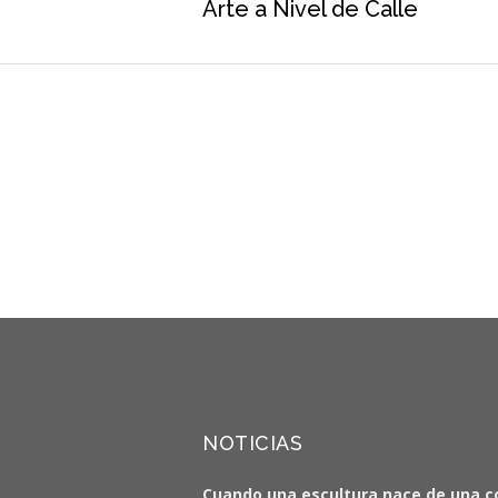
Arte a Nivel de Calle
NOTICIAS
Cuando una escultura nace de una c