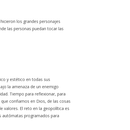
 hicieron los grandes personajes
onde las personas puedan tocar las
tico y estético en todas sus
 bajo la amenaza de un enemigo
idad. Tiempo para reflexionar, para
os que confiamos en Dios, de las cosas
alores. El reto en la geopolítica es
enes autómatas programados para