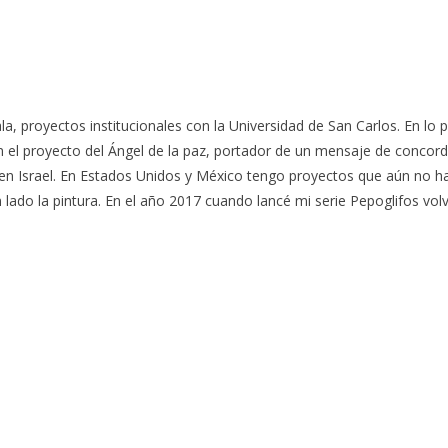
a, proyectos institucionales con la Universidad de San Carlos. En lo 
on el proyecto del Ángel de la paz, portador de un mensaje de concord
 en Israel. En Estados Unidos y México tengo proyectos que aún no ha
lado la pintura. En el año 2017 cuando lancé mi serie Pepoglifos volv