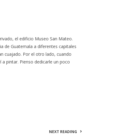
privado, el edificio Museo San Mateo.
ia de Guatemala a diferentes capitales
n cuajado. Por el otro lado, cuando
í a pintar. Pienso dedicarle un poco
NEXT READING