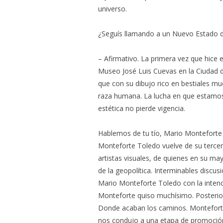
universo.
¿Seguís llamando a un Nuevo Estado d
– Afirmativo. La primera vez que hice 
Museo José Luis Cuevas en la Ciudad d
que con su dibujo rico en bestiales mu
raza humana. La lucha en que estamos 
estética no pierde vigencia.
Hablemos de tu tío, Mario Monteforte T
Monteforte Toledo vuelve de su tercer 
artistas visuales, de quienes en su ma
de la geopolítica. Interminables disc
Mario Monteforte Toledo con la inten
Monteforte quiso muchísimo. Posterio
Donde acaban los caminos. Monteforte
nos condujo a una etapa de promoción 