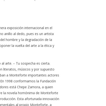
era exposición internacional en el
anillo al dedo, pues es un artista
 del hombre y la degradación de la
er la vuelta del arte a la ética y
al arte. – Tu sospecha es cierta.
en literatos, músicos y por supuesto
taban a Monteforte importantes actores
as. En 1998 conformamos la Fundación
dadores está Chepe Zamora, a quien
obre la novela homónima de Monteforte
roducción. Esta afortunada innovación
umentales al propio Monteforte, a