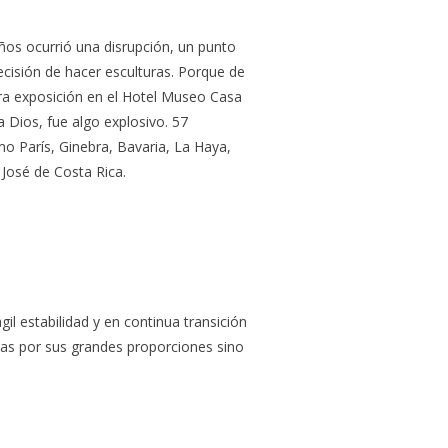
ños ocurrió una disrupción, un punto
cisión de hacer esculturas. Porque de
era exposición en el Hotel Museo Casa
 Dios, fue algo explosivo. 57
mo París, Ginebra, Bavaria, La Haya,
José de Costa Rica.
l estabilidad y en continua transición
zas por sus grandes proporciones sino