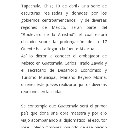
Tapachula, Chis.; 10 de abril.- Una serie de
esculturas realizadas y donadas por los
gobiernos centroamericanos y de diversas
regiones de México, serán parte del
“Boulevard de la Amistad”, el cual estará
ubicado sobre la prolongación de la 17
Oriente hasta llegar a la fuente Atzacua.
Así lo dieron a conocer el embajador de
México en Guatemala, Carlos Tirado Zavala y
el secretario de Desarrollo Económico y
Turismo Municipal, Mariano Reyero Molina,
quienes éste jueves realizaron juntos diversas
reuniones en la ciudad.
Se contempla que Guatemala será el primer
país que done una obra maestra y por ello
viajó acompañando al diplomático, el escultor
José Toledo Ordóñez, oriundo de esa nación