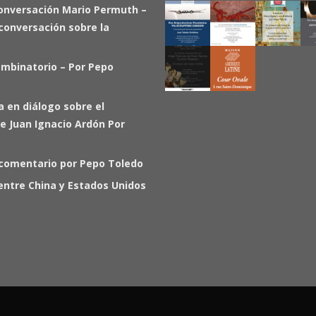
onversación Mario Permuth –
a conversación sobre la
ombinatorio – Por Pepo
ia en diálogo sobre el
e Juan Ignacio Ardón Por
 comentario por Pepo Toledo
entre China y Estados Unidos