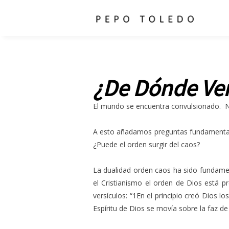
¿De Dónde Ve
El mundo se encuentra convulsionado. No 
A esto añadamos preguntas fundamental
¿Puede el orden surgir del caos?
La dualidad orden caos ha sido fundamenta
el Cristianismo el orden de Dios está 
versículos: “1En el principio creó Dios lo
Espíritu de Dios se movía sobre la faz de