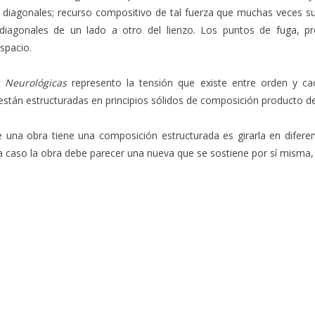
diagonales; recurso compositivo de tal fuerza que muchas veces sus
diagonales de un lado a otro del lienzo. Los puntos de fuga, pr
espacio.
s Neurológicas
represento la tensión que existe entre orden y ca
tán estructuradas en principios sólidos de composición producto de 
una obra tiene una composición estructurada es girarla en diferent
da caso la obra debe parecer una nueva que se sostiene por sí misma, 