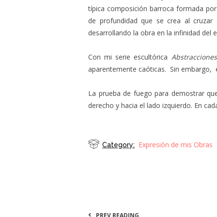
típica composición barroca formada por 
de profundidad que se crea al cruzar 
desarrollando la obra en la infinidad del 
Con mi serie escultórica
Abstraccione
aparentemente caóticas. Sin embargo, es
La prueba de fuego para demostrar que 
derecho y hacia el lado izquierdo. En ca
Expresión de mis Obras
Category:
PREV READING