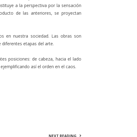
tituye a la perspectiva por la sensación
oducto de las anteriores, se proyectan
os en nuestra sociedad. Las obras son
diferentes etapas del arte.
es posiciones: de cabeza, hacia el lado
ejemplificando así el orden en el caos.
NEXT READING