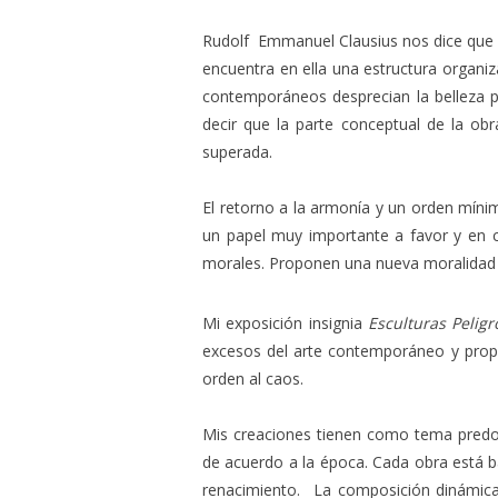
Rudolf Emmanuel Clausius nos dice que 
encuentra en ella una estructura organiz
contemporáneos desprecian la belleza po
decir que la parte conceptual de la obr
superada.
El retorno a la armonía y un orden mínim
un papel muy importante a favor y en con
morales. Proponen una nueva moralidad ba
Mi exposición insignia
Esculturas Peligr
excesos del arte contemporáneo y propon
orden al caos.
Mis creaciones tienen como tema predomi
de acuerdo a la época. Cada obra está ba
renacimiento. La composición dinámica d