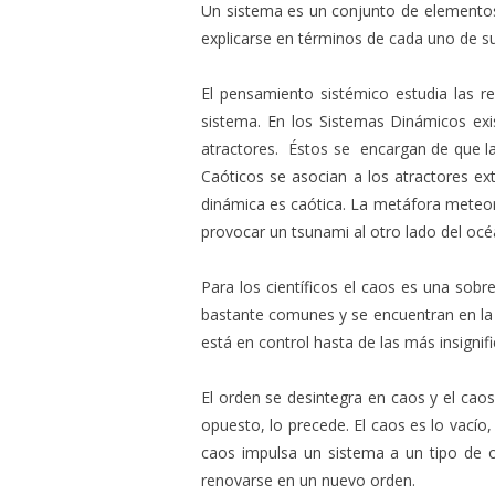
Un sistema es un conjunto de elementos 
explicarse en términos de cada uno de su
El pensamiento sistémico estudia las r
sistema. En los Sistemas Dinámicos ex
atractores. Éstos se encargan de que la
Caóticos se asocian a los atractores ext
dinámica es caótica. La metáfora meteor
provocar un tsunami al otro lado del océ
Para los científicos el caos es una sobr
bastante comunes y se encuentran en la n
está en control hasta de las más insignif
El orden se desintegra en caos y el cao
opuesto, lo precede. El caos es lo vacío
caos impulsa un sistema a un tipo de or
renovarse en un nuevo orden.