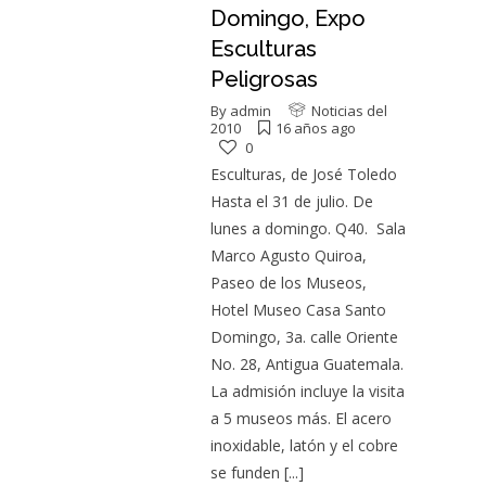
Domingo, Expo
Esculturas
Peligrosas
By
admin
Noticias del
2010
16 años ago
0
Esculturas, de José Toledo
Hasta el 31 de julio. De
lunes a domingo. Q40. Sala
Marco Agusto Quiroa,
Paseo de los Museos,
Hotel Museo Casa Santo
Domingo, 3a. calle Oriente
No. 28, Antigua Guatemala.
La admisión incluye la visita
a 5 museos más. El acero
inoxidable, latón y el cobre
se funden
[...]