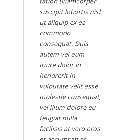
tation ullamcorper
suscipit lobortis nisl
ut aliquip ex ea
commodo
consequat. Duis
autem vel eum
iriure dolor in
hendrerit in
vulputate velit esse
molestie consequat,
vel illum dolore eu
feugiat nulla
facilisis at vero eros
et accumsan et