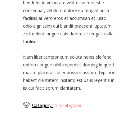
hendrerit in vulputate velit esse molestie
consequat, vel illum dolore eu feugiat nulla
facilisis at vero eros et accumsan et iusto
odio dignissim qui blandit praesent luptatum
zzril delenit augue duis dolore te feugait nulla
facilisi.
Nam liber tempor cum soluta nobis eleifend
option congue nihil imperdiet doming id quod
mazim placerat facer possim assum. Typi non
habent claritatem insitam; est usus legentis in
iis qui facit eorum claritatem.
Sin categoría
Category: