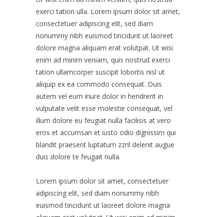
exerci tation ulla. Lorem ipsum dolor sit amet,
consectetuer adipiscing elit, sed diam
nonummy nibh euismod tincidunt ut laoreet
dolore magna aliquam erat volutpat. Ut wisi
enim ad minim veniam, quis nostrud exerci
tation ullamcorper suscipit lobortis nisl ut
aliquip ex ea commodo consequat. Duis
autem vel eum iriure dolor in hendrerit in
vulputate velit esse molestie consequat, vel
illum dolore eu feugiat nulla facilisis at vero
eros et accumsan et iusto odio dignissim qui
blandit praesent luptatum zzril delenit augue
duis dolore te feugait nulla.
Lorem ipsum dolor sit amet, consectetuer
adipiscing elit, sed diam nonummy nibh
euismod tincidunt ut laoreet dolore magna