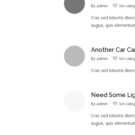
By
admin
Sin cate
Cras sed lobortis liber
augue, quis elementum
Another Car Ca
By
admin
Sin cate
Cras sed lobortis liber
Need Some Lig
By
admin
Sin cate
Cras sed lobortis liber
augue, quis elementum 