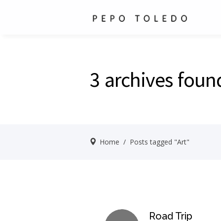
3 archives found
Home
/
Posts tagged "Art"
Road Trip