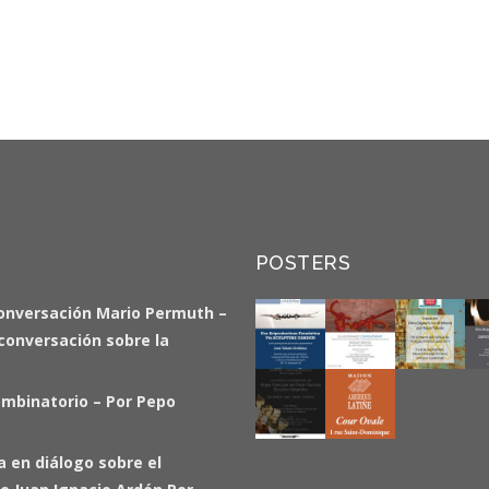
POSTERS
onversación Mario Permuth –
a conversación sobre la
ombinatorio – Por Pepo
ia en diálogo sobre el