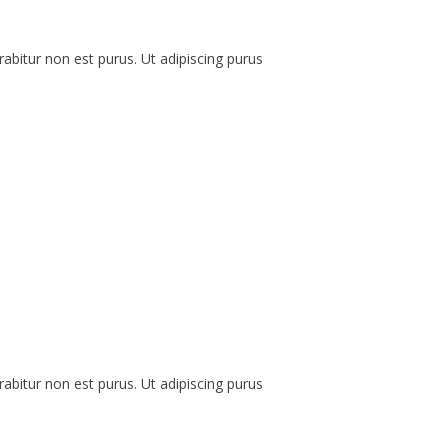
2014
2013
urabitur non est purus. Ut adipiscing purus
2012
2011
2010
urabitur non est purus. Ut adipiscing purus