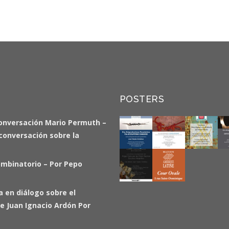
POSTERS
onversación Mario Permuth –
a conversación sobre la
ombinatorio – Por Pepo
ia en diálogo sobre el
e Juan Ignacio Ardón Por