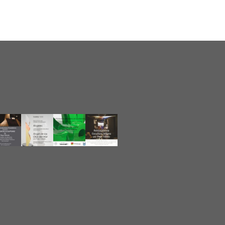
2014
2013
2012
2011
2010