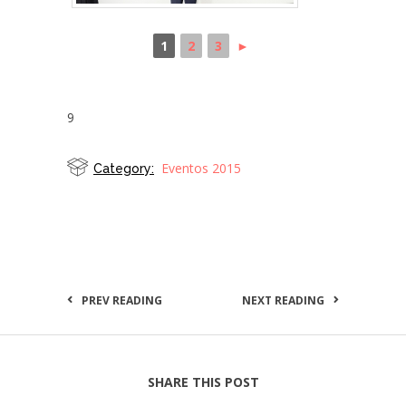
1
2
3
►
9
Eventos 2015
Category:
PREV READING
NEXT READING
SHARE THIS POST