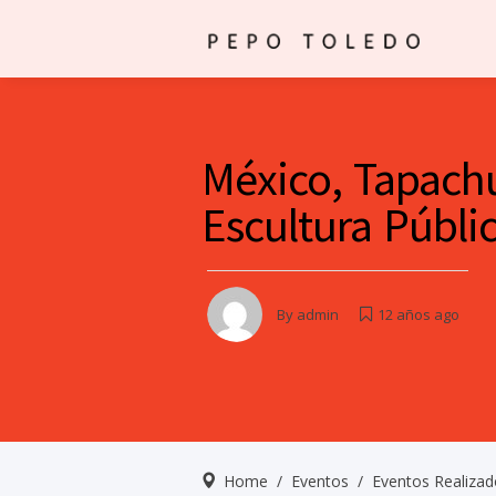
México, Tapachu
Escultura Públi
By
admin
12 años ago
Home
/
Eventos
/
Eventos Realizad