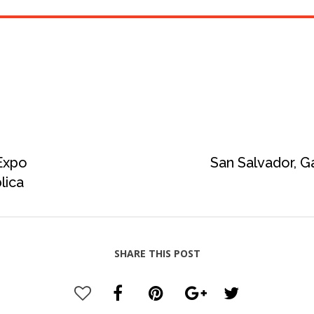
Expo
San Salvador, Ga
lica
SHARE THIS POST