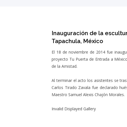
Inauguración de la escultu
Tapachula, México
El 18 de noviembre de 2014 fue inaugur
proyecto Tu Puerta de Entrada a Méxic
de la Amistad.
Al terminar el acto los asistentes se t
Carlos Tirado Zavala fue declarado huésp
Maestro Samuel Alexis Chajón Morales.
Invalid Displayed Gallery