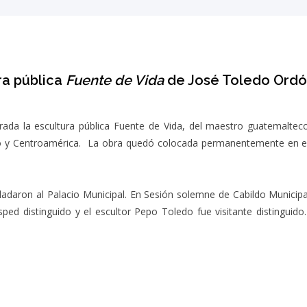
ra pública
Fuente de Vida
de José Toledo Ordó
ada la escultura pública Fuente de Vida, del maestro guatemaltec
o y Centroamérica. La obra quedó colocada permanentemente en el 
rasladaron al Palacio Municipal. En Sesión solemne de Cabildo Munic
ed distinguido y el escultor Pepo Toledo fue visitante distinguido.