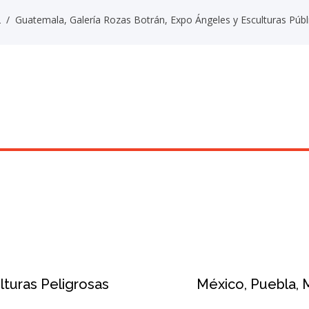
2
/
Guatemala, Galería Rozas Botrán, Expo Ángeles y Esculturas Públ
lturas Peligrosas
México, Puebla,