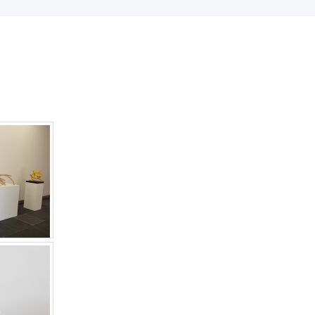
2014
2013
2012
2011
2010