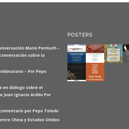
POSTERS
onversación Mario Permuth –
a conversación sobre la
ombinatorio – Por Pepo
ia en diálogo sobre el
e Juan Ignacio Ardón Por
 comentario por Pepo Toledo
entre China y Estados Unidos