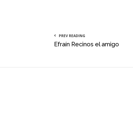
PREV READING
Efraín Recinos el amigo