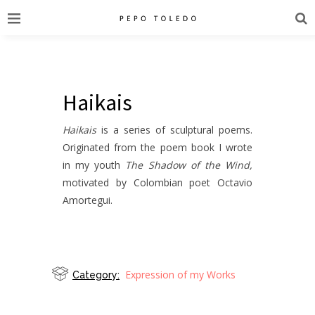
Haikais
Haikais
is a series of sculptural poems.
Originated from the poem book I wrote
in my youth
The Shadow of the Wind,
motivated by Colombian poet Octavio
Amortegui.
Expression of my Works
Category: