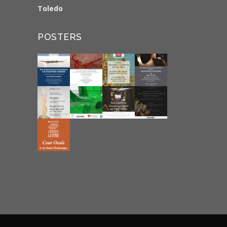
Toledo
POSTERS